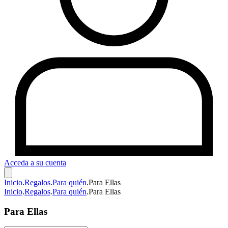
Acceda a su cuenta
Inicio
.
Regalos
.
Para quién
.
Para Ellas
Inicio
.
Regalos
.
Para quién
.
Para Ellas
Para Ellas